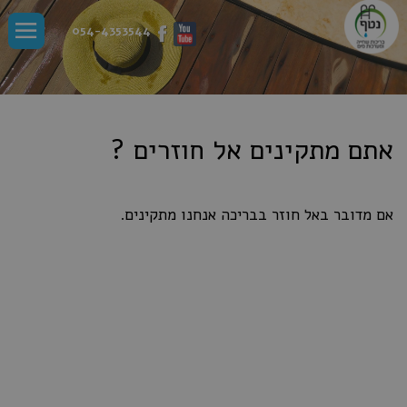
חילתו
ל
054-4353544
ף
ינטרנט,
חץ
נטר
די
עבור
אזור
אתם מתקינים אל חוזרים ?
וכן
רכזי
אם מדובר באל חוזר בבריכה אנחנו מתקינים.