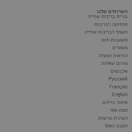
השרותים שלנו
בניית בריכות שחייה
תחזוקה לבריכות
חשמל לבריכות שחייה
משאבות חום
מאמרים
הוראות הפעלה
פורום שאלות
אלבומים
Русский
Français
English
איתור נזילות
מפת אתר
הצהרת נגישות
תקנון האתר