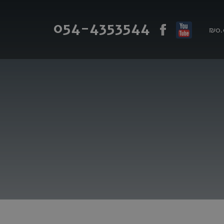
054-4353544
₪0.