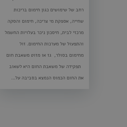
רחב של שימושים כגון חימום בריכות
שחייה, אספקת מי צריכה, חימום והסקה
מרכזי לבית, חיסכון ניכר בעלויות החשמל
והתפעול של מערכות החימום. זול
מחימום בסולר, גז או מזוט משאבת חום
תפקידה של משאבת החום היא לשאוב
את החום הכמוס הנמצא בסביבה על...