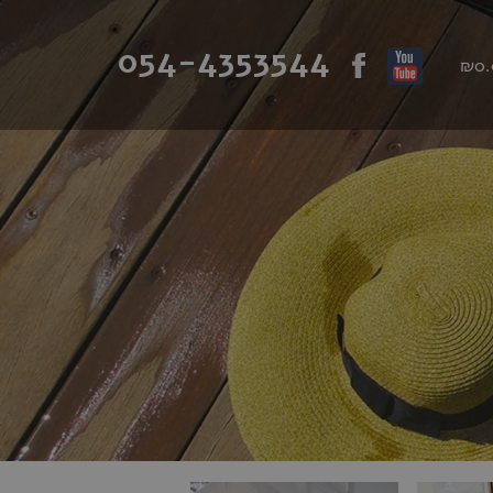
054-4353544
₪0.