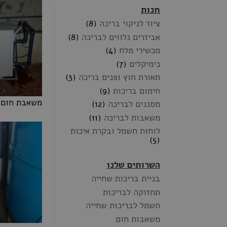
חנות
ציוד לניקוי בריכה
(8)
אביזרים נלווים לבריכה
(8)
מכשירי מלח
(4)
כימיקלים
(7)
תאורת חוץ ופנים בריכה
(3)
חימום בריכות
(9)
משאבת חום 
מסננים לבריכה
(12)
משאבת חום 
משאבות לבריכה
(11)
לוחות חשמל ובקרת איכות
(5)
השרותים שלנו
בניית בריכות שחייה
תחזוקה לבריכות
חשמל לבריכות שחייה
משאבות חום