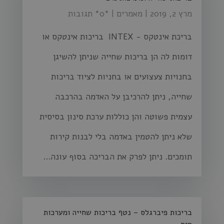
מרץ 2, 2019
|
מאמרים
| ‏*0* תגובות
בריכת אינטקס - INTEX בריכות אינטקס או
דומות לה הן בריכות שחייה שניתן להשיגן
בחנויות צעצועים או בחניות לציוד בריכות
שחייה, ניתן להרכיבן על האדמה בהרכבה
עצמית פשוטה והן כוללות ערכת סינון בסיסית
שלא ניתן להטמין באדמה בלי לבנות קירות
תומכים. ניתן לפרק את הבריכה בסוף עונה...
בריכות פיברגלס – נטף בריכות שחייה ומערכות