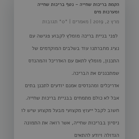
הקמת בריכות שחייה – נטף בריכות שחייה
ומערכות מים
מרץ 2, 2019
|
מאמרים
| ‏*0* תגובות
לפני בניית בריכה מומלץ לקבוע פגישה עם
נציג מחברתנו עוד בשלבים המוקדמים של
התכנון, מומלץ לתאם עם האדריכל והמהנדס
שמתכננים את הבריכה.
אדריכלים ומהנדסים אמנם יודעים לתכנן בתים
אבל לא כולם מתמחים בבניית בריכות שחייה.
חשוב לקבל ייעוץ מקצועי מבעל מקצוע שיש לו
ניסיון בבריכות שחייה, אשר רואה את התמונה
הגדולה ויודע להתאים