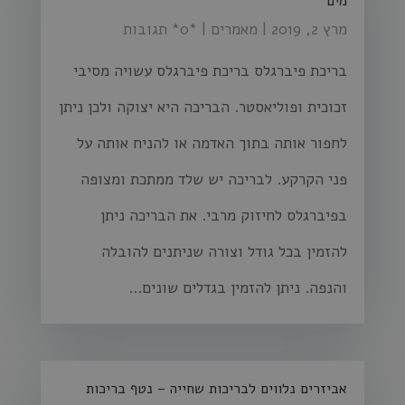
מים
מרץ 2, 2019
|
מאמרים
| ‏*0* תגובות
בריכת פיברגלס בריכת פיברגלס עשויה מסיבי
זכוכית ופוליאסטר. הבריכה היא יצוקה ולכן ניתן
לחפור אותה בתוך האדמה או להניח אותה על
פני הקרקע. לבריכה יש שלד ממתכת ומצופה
בפיברגלס לחיזוק מרבי. את הבריכה ניתן
להזמין בכל גודל וצורה שניתנים להובלה
והנפה. ניתן להזמין בגדלים שונים...
אביזרים נלווים לבריכות שחייה – נטף בריכות