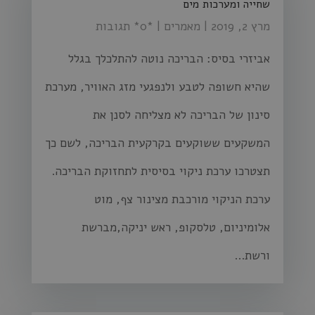
שחייה ומערכות מים
מרץ 2, 2019
|
מאמרים
| ‏*0* תגובות
אביזרי בסיס: הבריכה נוטה להתלכלך בגלל
שהיא חשופה לטבע ולנפגעי מזג האוויר, מערכת
סינון של הבריכה לא מצליחה לסנן את
המשקעים ששוקעים בקרקעית הבריכה, לשם כך
תצטרכו ערכת ניקוי בסיסית לתחזוקת הבריכה.
ערכת הניקוי מורכבת מצינור צף, מוט
אלומיניום, טלסקופ, ראש יניקה,מברשת
ורשת...